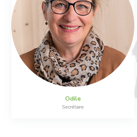
Odile
Secrétaire