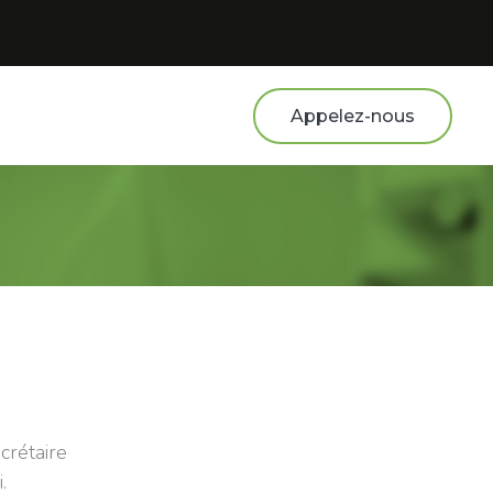
Appelez-nous
crétaire
.