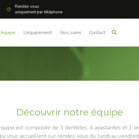
Rendez-vous
uniquement par téléphone
L’équipe
L’équipement
Nos soins
Contact
Découvrir notre équipe
quipe est composée de 3 dentistes, 4 assistantes et 1 se
qui vous accueillent sur rendez-vous du lundi au vendredi