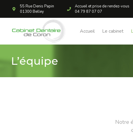
55 Rue Denis Papin
Accueil et prise de rendez-vous
01300 Belley
04 79 87 07 07
Accueil
Le cabinet
L’équipe
Notre é